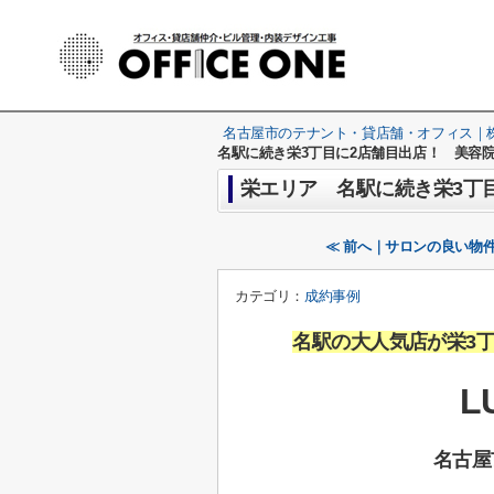
名古屋市のテナント・貸店舗・オフィス｜株式
名駅に続き栄3丁目に2店舗目出店！ 美容
栄エリア 名駅に続き栄3丁
≪ 前へ｜サロンの良い物
カテゴリ：
成約事例
名駅の大人気店が栄3
L
名古屋市