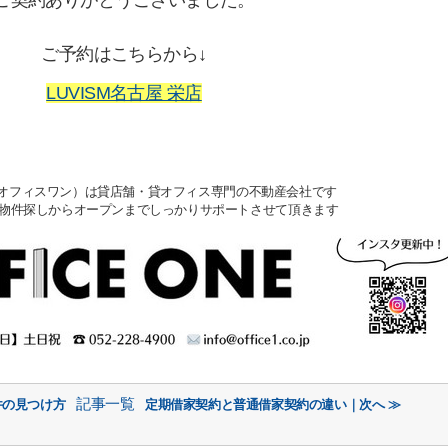
ご予約はこちらから↓
LUVISM名古屋 栄店
NE（オフィスワン）は貸店舗・貸オフィス専門の不動産会社です
物件探しからオープンまでしっかりサポートさせて頂きます
記事一覧
件の見つけ方
定期借家契約と普通借家契約の違い｜次へ ≫