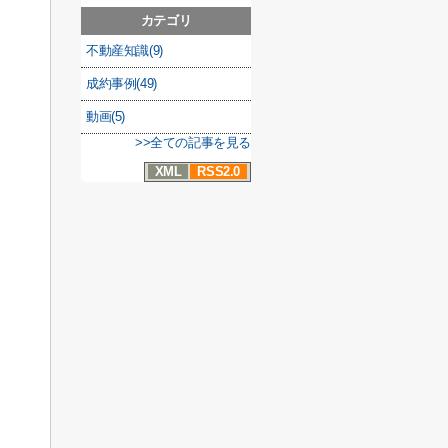
カテゴリ
不動産知識(9)
成約事例(49)
動画(5)
>>全ての記事を見る
XML
RSS2.0