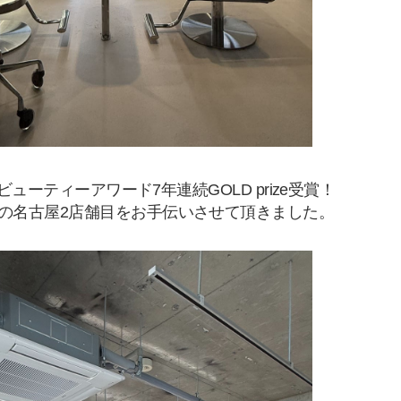
ビューティーアワード7年連続
GOLD prize受賞！
の名古屋2店舗目を
お手伝いさせて頂きました。