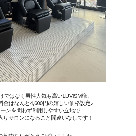
けではなく男性人気も高いLUVISM様。
料金はなんと4,600円の嬉しい価格設定♪
シーンを問わず利用しやすい立地で
入りサロンになること間違いなしです！
ご契約ありがとうございました。