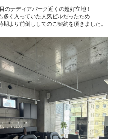
丁目のナディアパーク近くの超好立地！
も多く入っていた人気ビルだったため
時期より前倒ししてのご契約を頂きました。