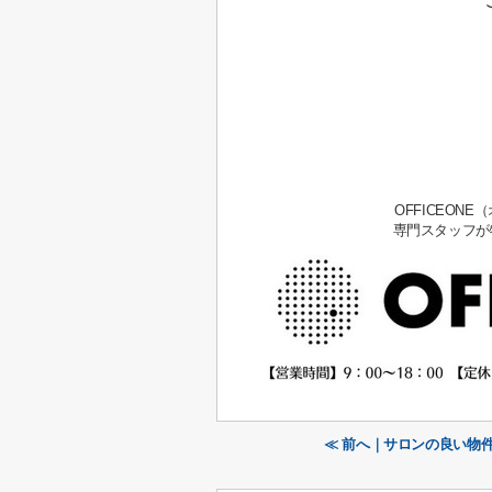
OFFICEO
専門スタッフが
≪ 前へ｜サロンの良い物