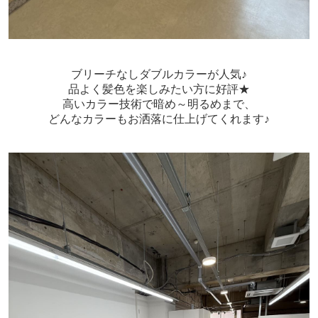
ブリーチなしダブルカラーが人気♪
品よく髪色を楽しみたい方に好評★
高いカラー技術で暗め～明るめまで、
どんなカラーもお洒落に仕上げてくれます♪