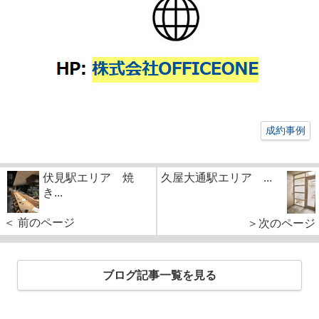
成約事例
伏見駅エリア 焼
久屋大通駅エリア ...
き...
＜ 前のページ
＞次のページ
ブログ記事一覧を見る