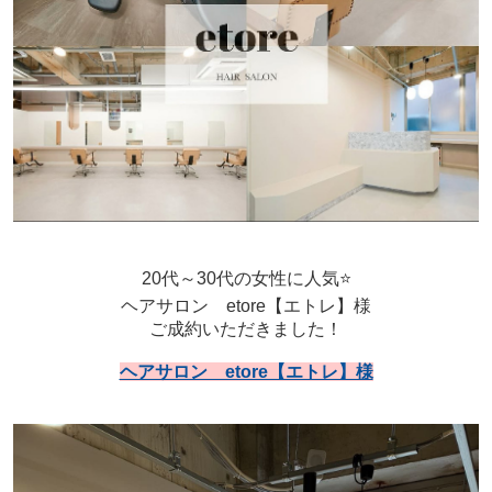
20代～30代の女性に人気⭐
ヘアサロン etore【エトレ】様
ご成約いただきました！
ヘアサロン etore【エトレ】様