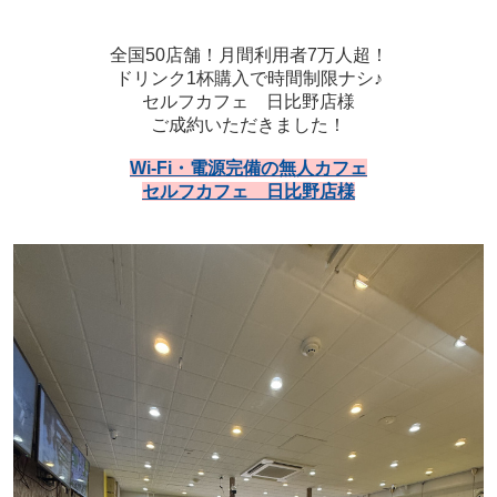
全国50店舗！月間利用者7万人超！
ドリンク1杯購入で時間制限ナシ♪
セルフカフェ 日比野店様
ご成約いただきました！
Wi-Fi・電源完備の無人カフェ
セルフカフェ 日比野店様