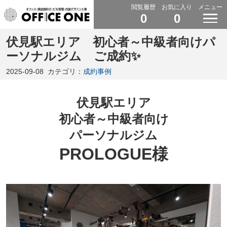
閲覧履歴
お気に入り
メニュー
0
0
伏見駅エリア 初心者～中級者向けパ
ーソナルジム ご成約✨
2025-09-08
カテゴリ：
成約事例
伏見駅エリア
初心者～中級者向け
パーソナルジム
PROLOGUE様