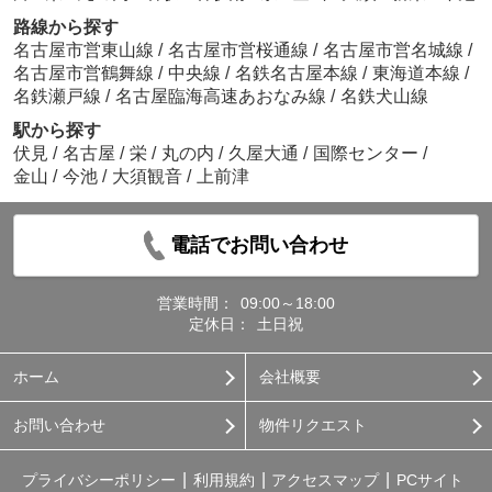
路線から探す
名古屋市営東山線
/
名古屋市営桜通線
/
名古屋市営名城線
/
名古屋市営鶴舞線
/
中央線
/
名鉄名古屋本線
/
東海道本線
/
名鉄瀬戸線
/
名古屋臨海高速あおなみ線
/
名鉄犬山線
駅から探す
伏見
/
名古屋
/
栄
/
丸の内
/
久屋大通
/
国際センター
/
金山
/
今池
/
大須観音
/
上前津
電話でお問い合わせ
営業時間：
09:00～18:00
定休日：
土日祝
ホーム
会社概要
お問い合わせ
物件リクエスト
プライバシーポリシー
利用規約
アクセスマップ
PCサイト