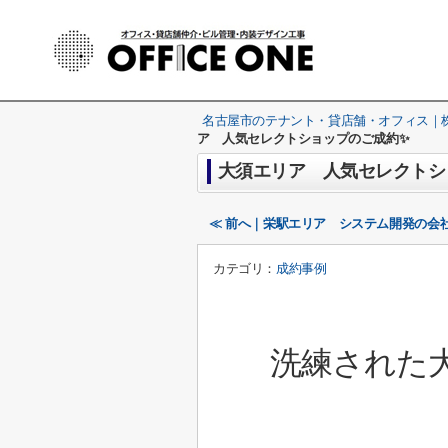
名古屋市のテナント・貸店舗・オフィス｜株式
ア 人気セレクトショップのご成約✨
大須エリア 人気セレクトシ
≪ 前へ｜栄駅エリア システム開発の会
カテゴリ：
成約事例
洗練された