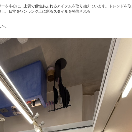
リーを中心に、上質で個性あふれるアイテムを取り揃えています。トレンドを取
案し、日常をワンランク上に彩るスタイルを発信される
した。