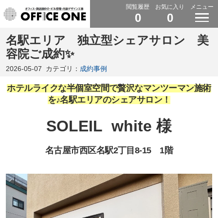
閲覧履歴
お気に入り
メニュー
0
0
名駅エリア 独立型シェアサロン 美
容院ご成約✨
2026-05-07
カテゴリ：
成約事例
ホテルライクな半個室空間で贅沢なマンツーマン施術
を♪名駅エリアのシェアサロン！
SOLEIL white 様
名古屋市西区名駅2丁目8-15
1階