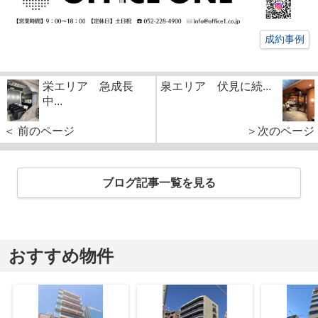
成約事例
栄エリア 急成長
泉エリア 伏見に続...
中...
＜ 前のページ
＞次のページ
ブログ記事一覧を見る
おすすめ物件