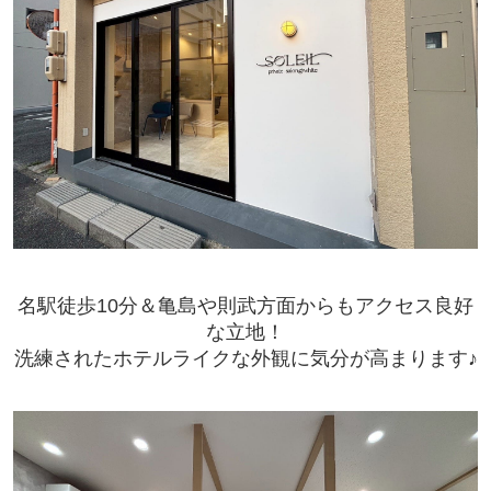
名駅徒歩10分＆亀島や則武方面からも
アクセス良好
な立地！
洗練されたホテルライクな外観に気分が高まります♪