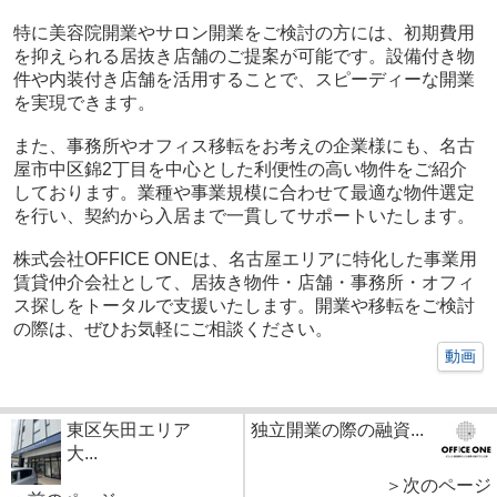
特に美容院開業やサロン開業をご検討の方には、初期費用
を抑えられる居抜き店舗のご提案が可能です。設備付き物
件や内装付き店舗を活用することで、スピーディーな開業
を実現できます。
また、事務所やオフィス移転をお考えの企業様にも、名古
屋市中区錦2丁目を中心とした利便性の高い物件をご紹介
しております。業種や事業規模に合わせて最適な物件選定
を行い、契約から入居まで一貫してサポートいたします。
株式会社OFFICE ONEは、名古屋エリアに特化した事業用
賃貸仲介会社として、居抜き物件・店舗・事務所・オフィ
ス探しをトータルで支援いたします。開業や移転をご検討
の際は、ぜひお気軽にご相談ください。
動画
東区矢田エリア
独立開業の際の融資...
大...
＞次のページ