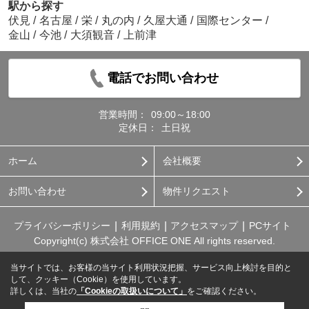
駅から探す
伏見
/
名古屋
/
栄
/
丸の内
/
久屋大通
/
国際センター
/
金山
/
今池
/
大須観音
/
上前津
電話でお問い合わせ
営業時間：
09:00～18:00
定休日：
土日祝
ホーム
会社概要
お問い合わせ
物件リクエスト
プライバシーポリシー
利用規約
アクセスマップ
PCサイト
Copyright(c) 株式会社 OFFICE ONE All rights reserved.
当サイトでは、お客様の当サイト利用状況把握、サービス向上検討を目的と
して、クッキー（Cookie）を使用しています。
詳しくは、当社の
「Cookieの取扱いについて」
をご確認ください。