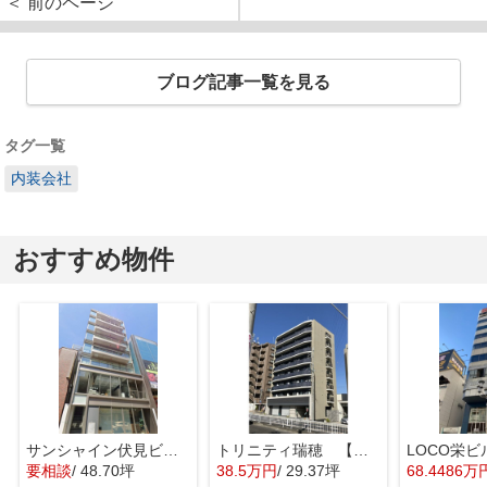
＜ 前のページ
ブログ記事一覧を見る
タグ一覧
内装会社
おすすめ物件
サンシャイン伏見ビル【 1階路面店 】
トリニティ瑞穂 【 店舗系おすすめ 】
要相談
/ 48.70坪
38.5万円
/ 29.37坪
68.4486万