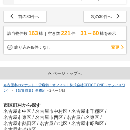
前の30件へ
次の30件へ
163
221
31～60
該当物件数
棟
空き数
件
棟を表示
変更
絞り込み条件：
なし
ページトップへ
名古屋市のテナント・貸店舗・オフィス｜株式会社OFFICE ONE（オフィスワ
ン）
>
【賃貸特集】事務所
>
2ページ目
市区町村から探す
名古屋市中区
/
名古屋市中村区
/
名古屋市千種区
/
名古屋市東区
/
名古屋市西区
/
名古屋市名東区
/
名古屋市熱田区
/
名古屋市北区
/
名古屋市昭和区
/
名古屋市瑞穂区