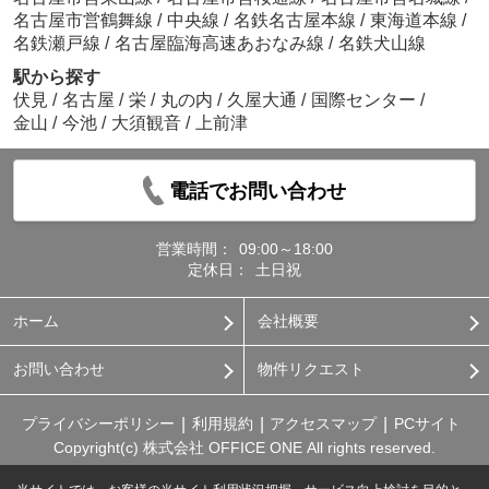
名古屋市営鶴舞線
/
中央線
/
名鉄名古屋本線
/
東海道本線
/
名鉄瀬戸線
/
名古屋臨海高速あおなみ線
/
名鉄犬山線
駅から探す
伏見
/
名古屋
/
栄
/
丸の内
/
久屋大通
/
国際センター
/
金山
/
今池
/
大須観音
/
上前津
電話でお問い合わせ
営業時間：
09:00～18:00
定休日：
土日祝
ホーム
会社概要
お問い合わせ
物件リクエスト
プライバシーポリシー
利用規約
アクセスマップ
PCサイト
Copyright(c) 株式会社 OFFICE ONE All rights reserved.