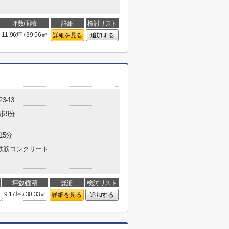
坪数/面積
詳細
検討リスト
11.96坪 / 39.56㎡
詳細を見る
追加する
3-13
歩9分
15分
鉄筋コンクリート
坪数/面積
詳細
検討リスト
9.17坪 / 30.33㎡
詳細を見る
追加する