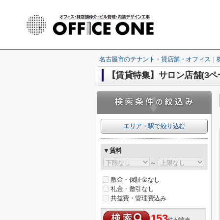
名古屋市のテナント・貸店舗・オフィス｜株式
【賃貸特集】サロン店舗(3ペ
エリア・駅で絞り込む
▼賃料
～
敷金・保証金なし
礼金・敷引なし
共益費・管理費込み
153