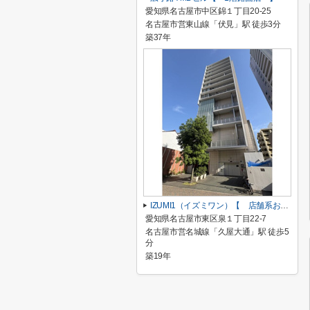
愛知県名古屋市中区錦１丁目20-25
名古屋市営東山線「伏見」駅 徒歩3分
築37年
IZUMI1（イズミワン）【 店舗系おすすめ 】
愛知県名古屋市東区泉１丁目22-7
名古屋市営名城線「久屋大通」駅 徒歩5
分
築19年