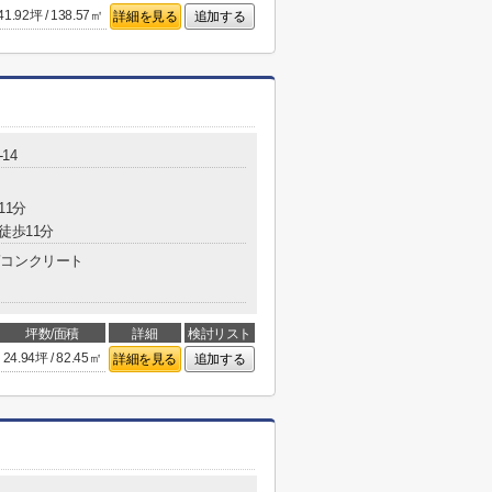
41.92坪 / 138.57㎡
詳細を見る
追加する
14
11分
徒歩11分
コンクリート
坪数/面積
詳細
検討リスト
24.94坪 / 82.45㎡
詳細を見る
追加する