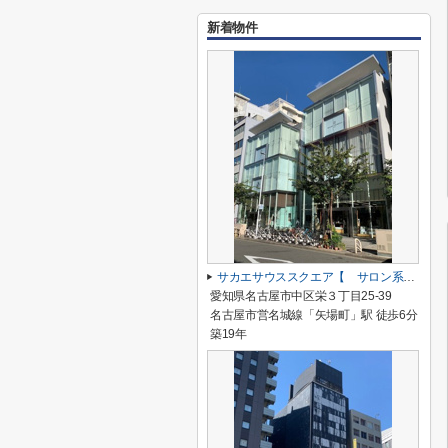
新着物件
サカエサウススクエア【 サロン系おすすめ 】
愛知県名古屋市中区栄３丁目25-39
名古屋市営名城線「矢場町」駅 徒歩6分
築19年