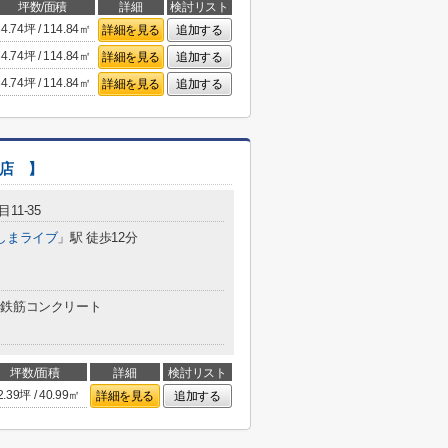
坪数/面積
詳細
検討リスト
34.74坪 / 114.84㎡
詳細を見る
追加する
34.74坪 / 114.84㎡
詳細を見る
追加する
34.74坪 / 114.84㎡
詳細を見る
追加する
面店 】
11-35
しまライブ
」駅 徒歩12分
鉄筋コンクリート
坪数/面積
詳細
検討リスト
2.39坪 / 40.99㎡
詳細を見る
追加する