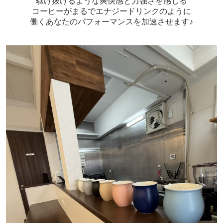
駆け抜けるような爽快感と力強さを感じる
コーヒーがまるで
エナジードリンクのように
働くあなたのパフォーマンスを加速させ
ます♪