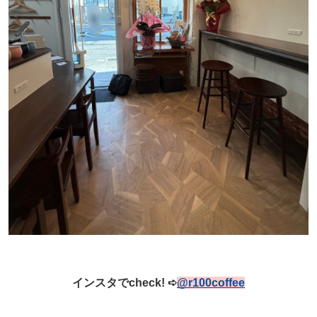
インスタでcheck!
➪
@
r100coffee