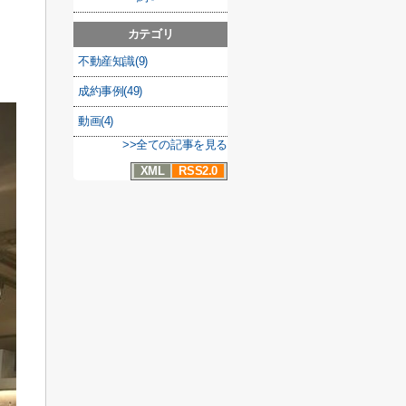
カテゴリ
不動産知識(9)
成約事例(49)
動画(4)
>>全ての記事を見る
XML
RSS2.0