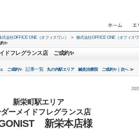
会社OFFICE ONE（オフィスワン）
>
株式会社OFFICE ONE（オフィ
約✨
イドフレグランス店 ご成約✨
記事一覧
ェ ご成約✨
丸の内駅エリア 鍼灸治療院 ご成約✨｜次へ ≫
2025
新栄町駅エリア
ーダーメイドフレグランス店
GONIST 新栄本店様