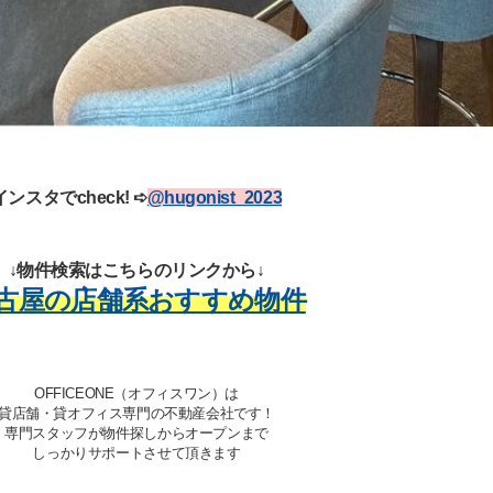
インスタでcheck!
➪
@hugonist_2023
↓物件検索はこちらのリンクから↓
古屋の店舗系おすすめ物件
OFFICEONE（オフィスワン）は
貸店舗・貸オフィス専門の不動産会社です！
専門スタッフが物件探しからオープンまで
しっかりサポートさせて頂きます