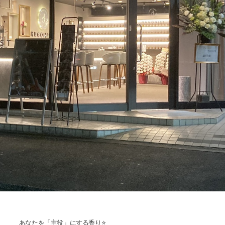
あなたを「主役」にする香り⭐