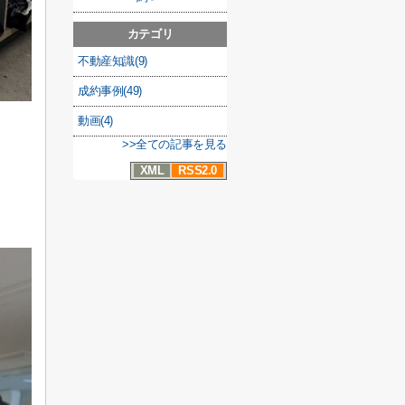
カテゴリ
不動産知識(9)
成約事例(49)
動画(4)
>>全ての記事を見る
XML
RSS2.0