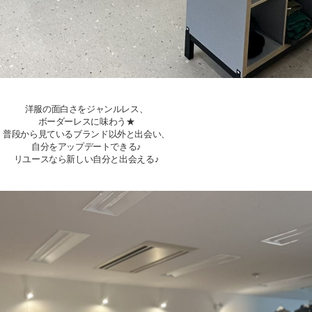
洋服の面白さをジャンルレス、
ボーダーレスに味わう★
普段から見ているブランド以外と出会い、
自分をアップデートできる♪
リユースなら新しい自分と出会える♪