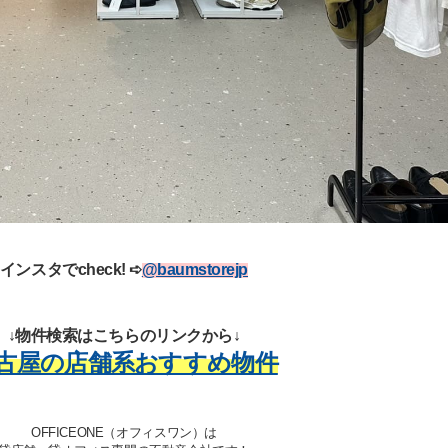
インスタでcheck!
➪
@baumstorejp
↓物件検索はこちらのリンクから↓
古屋の店舗系おすすめ物件
OFFICEONE（オフィスワン）は