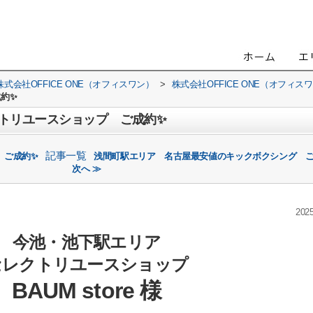
会社OFFICE ONE（オフィスワン）
>
株式会社OFFICE ONE（オフィ
約✨
トリユースショップ ご成約✨
記事一覧
 ご成約✨
浅間町駅エリア 名古屋最安値のキックボクシング ご
次へ ≫
2025
今池・池下駅エリア
セレクトリユースショップ
BAUM store 様