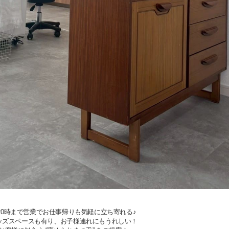
20時まで営業でお仕事帰りも気軽に立ち寄れる♪
ッズスペースも有り、お子様連れにもうれしい！