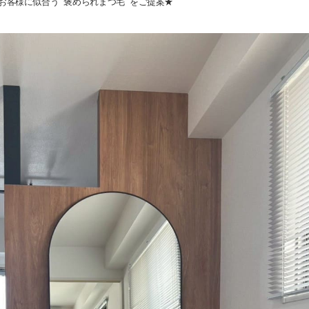
お客様に似合う “褒められまつ毛” をご提案★