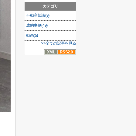
カテゴリ
不動産知識(9)
成約事例(49)
動画(5)
>>全ての記事を見る
XML
RSS2.0