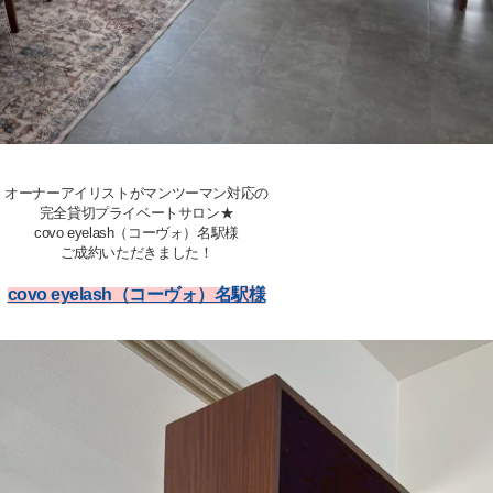
オーナーアイリストがマンツーマン対応の
完全貸切プライベートサロン★
covo eyelash（コーヴォ）名駅
様
ご成約いただきました！
covo eyelash（コーヴォ）名駅
様