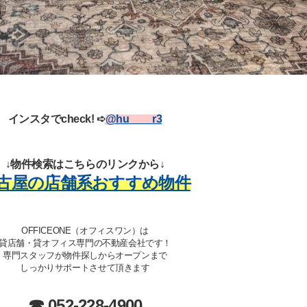
インスタでcheck!
➪
@
hu____r3
↓物件検索はこちらのリンクから↓
古屋の店舗系おすすめ物件
OFFICEONE（オフィスワン）は
貸店舗・貸オフィス専門の不動産会社です！
専門スタッフが物件探しからオープンまで
しっかりサポートさせて頂きます
☎ 052-228-4900