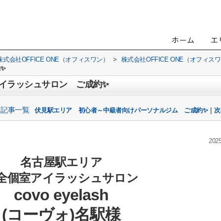
会社OFFICE ONE（オフィスワン）
>
株式会社OFFICE ONE（オフィ
✨
イラッシュサロン ご成約✨
記事一覧
伏見駅エリア 初心者～中級者向けパーソナルジム ご成約✨｜次
2025
名古屋駅エリア
全個室アイラッシュサロン
covo eyelash
(コーヴォ)名駅様