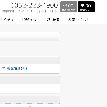
00
00
営業時間：
09:00～18:00
定休日：
土日祝
東海道新幹線