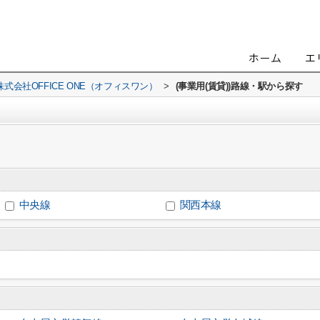
会社OFFICE ONE（オフィスワン）
>
(事業用(賃貸))路線・駅から探す
中央線
関西本線