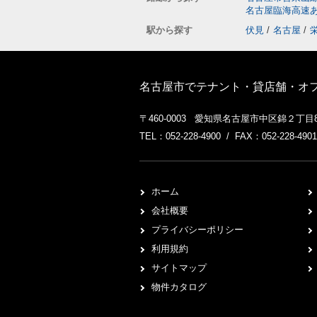
名古屋臨海高速
駅から探す
伏見
/
名古屋
/
名古屋市でテナント・貸店舗・オフィ
〒460-0003 愛知県名古屋市中区錦２丁目8
TEL：052-228-4900 / FAX：052-228-4901
ホーム
会社概要
プライバシーポリシー
利用規約
サイトマップ
物件カタログ