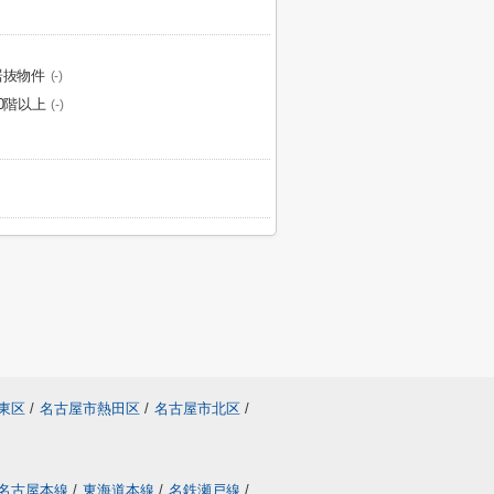
居抜物件
(-)
20階以上
(-)
東区
/
名古屋市熱田区
/
名古屋市北区
/
名古屋本線
/
東海道本線
/
名鉄瀬戸線
/