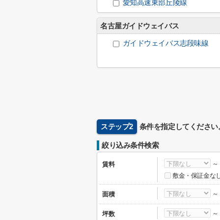
愛知高速東部丘陵線
名古屋ガイドウェイバス
ガイドウェイバス志段味線
ステップ2
条件を指定してください
絞り込み条件検索
賃料
敷金・保証金な
面積
坪数