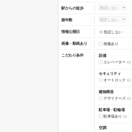
駅からの徒歩
築年数
情報公開日
指定しない
画像・動画あり
画像あり
こだわり条件
設備
エレベーター
(-)
セキュリティ
オートロック
(-)
建物構造
デザイナーズ
(-)
駐車場・駐輪場
駐車場あり
(-)
空調