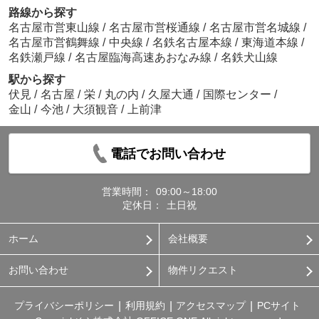
路線から探す
名古屋市営東山線
/
名古屋市営桜通線
/
名古屋市営名城線
/
名古屋市営鶴舞線
/
中央線
/
名鉄名古屋本線
/
東海道本線
/
名鉄瀬戸線
/
名古屋臨海高速あおなみ線
/
名鉄犬山線
駅から探す
伏見
/
名古屋
/
栄
/
丸の内
/
久屋大通
/
国際センター
/
金山
/
今池
/
大須観音
/
上前津
電話でお問い合わせ
営業時間：
09:00～18:00
定休日：
土日祝
ホーム
会社概要
お問い合わせ
物件リクエスト
プライバシーポリシー
利用規約
アクセスマップ
PCサイト