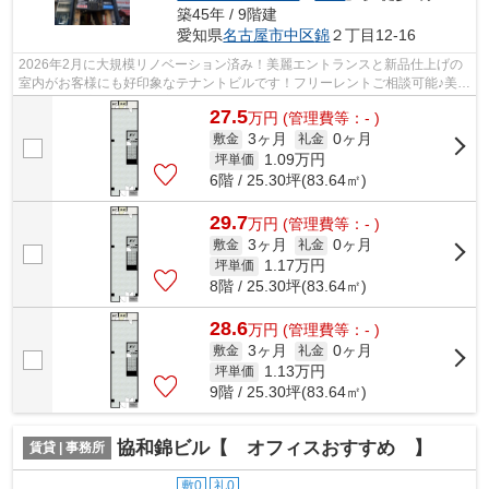
築45年 / 9階建
愛知県
名古屋市中区
錦
２丁目12-16
2026年2月に大規模リノベーション済み！美麗エントランスと新品仕上げの
室内がお客様にも好印象なテナントビルです！フリーレントご相談可能♪美容
院や軽飲食店でお探しの方におすすめ...
27.5
万
円
(管理費等：- )
3ヶ月
0ヶ月
敷金
礼金
1.09
万円
坪単価
6階 / 25.30坪(83.64㎡)
29.7
万
円
(管理費等：- )
3ヶ月
0ヶ月
敷金
礼金
1.17
万円
坪単価
8階 / 25.30坪(83.64㎡)
28.6
万
円
(管理費等：- )
3ヶ月
0ヶ月
敷金
礼金
1.13
万円
坪単価
9階 / 25.30坪(83.64㎡)
協和錦ビル【 オフィスおすすめ 】
賃貸 | 事務所
敷0
礼0