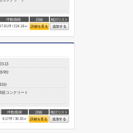
坪数/面積
詳細
検討リスト
67.81坪 / 224.19㎡
詳細を見る
追加する
3-13
歩9分
15分
鉄筋コンクリート
坪数/面積
詳細
検討リスト
9.17坪 / 30.33㎡
詳細を見る
追加する