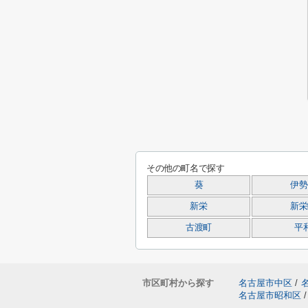
その他の町名で探す
葵
伊勢
新栄
新栄
古渡町
平
市区町村から探す
名古屋市中区
/
名古屋市昭和区
/