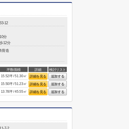
3-12
10分
歩12分
鉄骨造
坪数/面積
詳細
検討リスト
15.52坪 / 51.30㎡
詳細を見る
追加する
15.50坪 / 51.23㎡
詳細を見る
追加する
13.78坪 / 45.55㎡
詳細を見る
追加する
-7-2