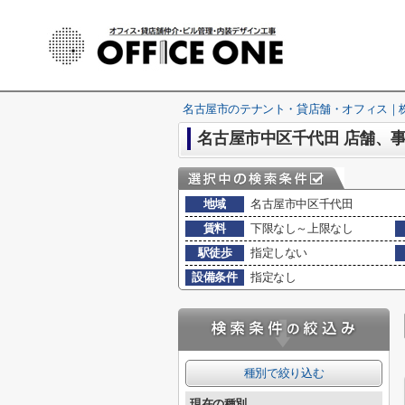
名古屋市のテナント・貸店舗・オフィス｜株式
名古屋市中区千代田 店舗、
地域
名古屋市中区千代田
賃料
下限なし～上限なし
駅徒歩
指定しない
設備条件
指定なし
種別で絞り込む
現在の種別