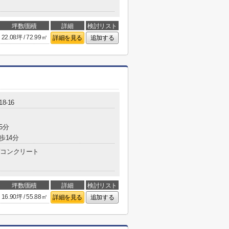
坪数/面積
詳細
検討リスト
22.08坪 / 72.99㎡
詳細を見る
追加する
8-16
5分
歩14分
コンクリート
坪数/面積
詳細
検討リスト
16.90坪 / 55.88㎡
詳細を見る
追加する