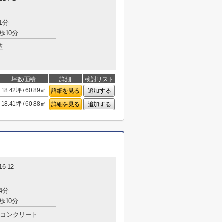
1分
歩10分
造
坪数/面積
詳細
検討リスト
18.42坪 / 60.89㎡
詳細を見る
追加する
18.41坪 / 60.88㎡
詳細を見る
追加する
6-12
4分
歩10分
コンクリート