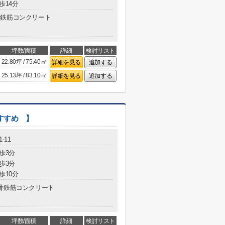
歩14分
鉄筋コンクリート
坪数/面積
詳細
検討リスト
22.80坪 / 75.40㎡
詳細を見る
追加する
25.13坪 / 83.10㎡
詳細を見る
追加する
すすめ 】
-11
歩3分
歩3分
歩10分
骨鉄筋コンクリート
坪数/面積
詳細
検討リスト