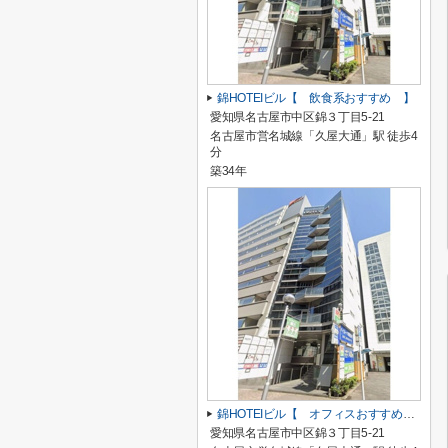
錦HOTEIビル【 飲食系おすすめ 】
愛知県名古屋市中区錦３丁目5-21
名古屋市営名城線「久屋大通」駅 徒歩4
分
築34年
錦HOTEIビル【 オフィスおすすめ 】
愛知県名古屋市中区錦３丁目5-21