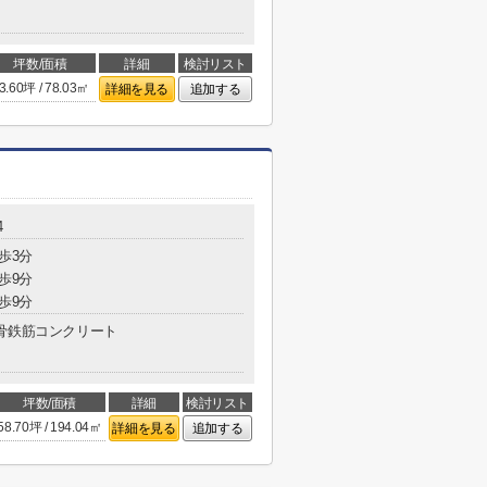
坪数/面積
詳細
検討リスト
3.60坪 / 78.03㎡
詳細を見る
追加する
4
歩3分
歩9分
歩9分
骨鉄筋コンクリート
坪数/面積
詳細
検討リスト
58.70坪 / 194.04㎡
詳細を見る
追加する