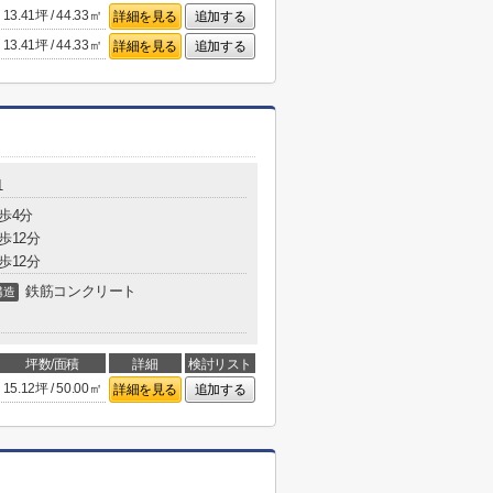
13.41坪 / 44.33㎡
詳細を見る
追加する
13.41坪 / 44.33㎡
詳細を見る
追加する
】
1
歩4分
歩12分
歩12分
鉄筋コンクリート
構造
坪数/面積
詳細
検討リスト
15.12坪 / 50.00㎡
詳細を見る
追加する