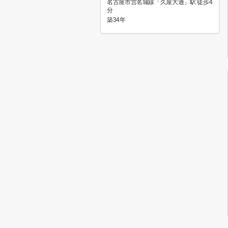
名古屋市営名城線「久屋大通」駅 徒歩4
分
築34年