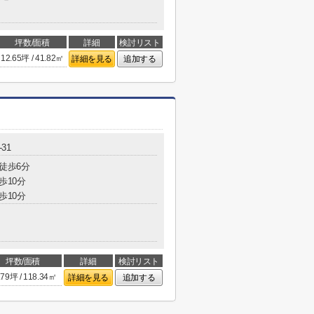
坪数/面積
詳細
検討リスト
12.65坪 / 41.82㎡
詳細を見る
追加する
31
 徒歩6分
歩10分
歩10分
坪数/面積
詳細
検討リスト
.79坪 / 118.34㎡
詳細を見る
追加する