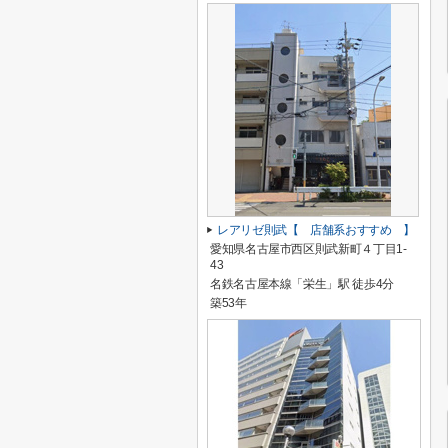
レアリゼ則武【 店舗系おすすめ 】
愛知県名古屋市西区則武新町４丁目1-
43
名鉄名古屋本線「栄生」駅 徒歩4分
築53年