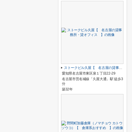
ストークビル久屋【 名古屋の貸事務所・貸オフィス 】
愛知県名古屋市東区泉１丁目22-29
名古屋市営名城線「久屋大通」駅 徒歩3
分
築32年