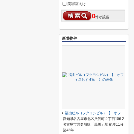
美容室向け
0
件が該当
新着物件
福由ビル（フクヨシビル）【 オフィスおすすめ 】
愛知県名古屋市北区八代町２丁目106-2
名古屋市営名城線「黒川」駅 徒歩11分
築42年