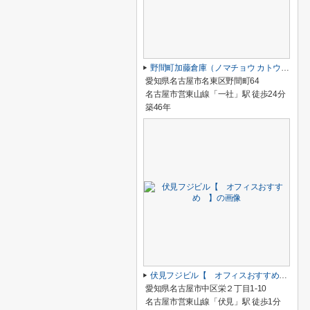
野間町加藤倉庫（ノマチョウ カトウ ソウコ）【 倉庫系おすすめ 】
愛知県名古屋市名東区野間町64
名古屋市営東山線「一社」駅 徒歩24分
築46年
伏見フジビル【 オフィスおすすめ 】
愛知県名古屋市中区栄２丁目1-10
名古屋市営東山線「伏見」駅 徒歩1分