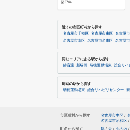
築27年
近くの市区町村から探す
名古屋市千種区
名古屋市東区
名古屋市
名古屋市南区
名古屋市名東区
名古屋市
同じエリアにある駅から探す
妙音通
新瑞橋
瑞穂運動場東
総合リハ
周辺の駅から探す
瑞穂運動場東
総合リハビリセンター
新
市区町村から探す
名古屋市中区
/
名古屋市昭和区
/
町名から探す
錦
/
栄
/
丸の内
/