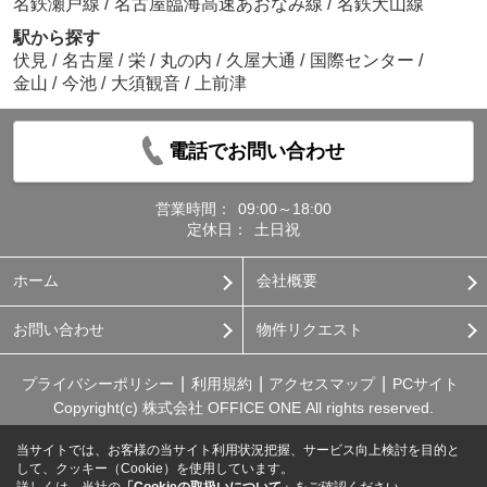
名鉄瀬戸線
/
名古屋臨海高速あおなみ線
/
名鉄犬山線
駅から探す
伏見
/
名古屋
/
栄
/
丸の内
/
久屋大通
/
国際センター
/
金山
/
今池
/
大須観音
/
上前津
電話でお問い合わせ
営業時間：
09:00～18:00
定休日：
土日祝
ホーム
会社概要
お問い合わせ
物件リクエスト
プライバシーポリシー
利用規約
アクセスマップ
PCサイト
Copyright(c) 株式会社 OFFICE ONE All rights reserved.
当サイトでは、お客様の当サイト利用状況把握、サービス向上検討を目的と
して、クッキー（Cookie）を使用しています。