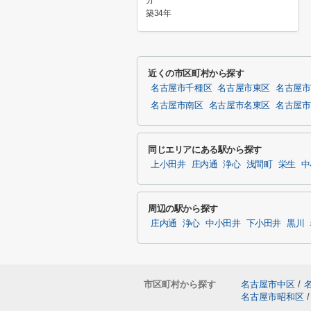
分
築34年
近くの市区町村から探す
名古屋市千種区
名古屋市東区
名古屋市
名古屋市南区
名古屋市名東区
名古屋市
同じエリアにある駅から探す
上小田井
庄内通
浄心
浅間町
栄生
中
周辺の駅から探す
庄内通
浄心
中小田井
下小田井
黒川
市区町村から探す
名古屋市中区
/
名古屋市昭和区
/