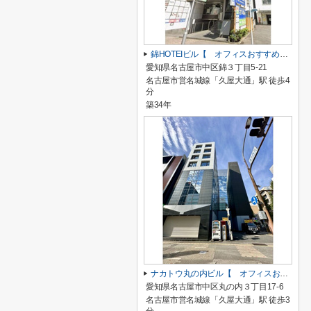
錦HOTEIビル【 オフィスおすすめ 】
愛知県名古屋市中区錦３丁目5-21
名古屋市営名城線「久屋大通」駅 徒歩4
分
築34年
ナカトウ丸の内ビル【 オフィスおすすめ 】
愛知県名古屋市中区丸の内３丁目17-6
名古屋市営名城線「久屋大通」駅 徒歩3