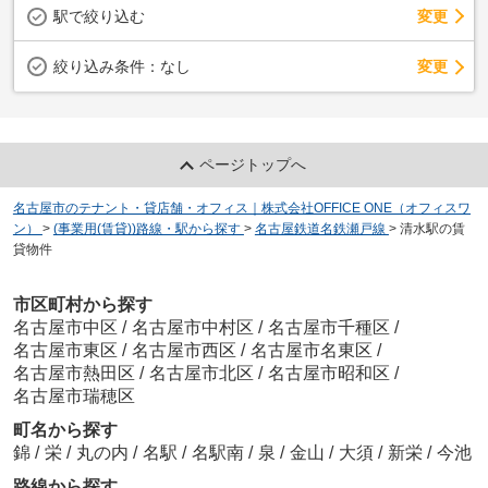
駅で絞り込む
変更
変更
絞り込み条件：
なし
ページトップへ
名古屋市のテナント・貸店舗・オフィス｜株式会社OFFICE ONE（オフィスワ
ン）
>
(事業用(賃貸))路線・駅から探す
>
名古屋鉄道名鉄瀬戸線
>
清水駅の賃
貸物件
市区町村から探す
名古屋市中区
/
名古屋市中村区
/
名古屋市千種区
/
名古屋市東区
/
名古屋市西区
/
名古屋市名東区
/
名古屋市熱田区
/
名古屋市北区
/
名古屋市昭和区
/
名古屋市瑞穂区
町名から探す
錦
/
栄
/
丸の内
/
名駅
/
名駅南
/
泉
/
金山
/
大須
/
新栄
/
今池
路線から探す