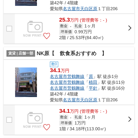
築42年 / 4階建
愛知県
名古屋市天白区
原
１丁目206
25.3
万
円
(管理費等：- )
1ヶ月
敷金
-
礼金
0.99
万円
坪単価
2階 / 25.53坪(84.40㎡)
NK原【 飲食系おすすめ 】
賃貸 | 店舗一部
敷0
34.1
万円
名古屋市営鶴舞線
「
原
」駅 徒歩1分
名古屋市営鶴舞線
「
植田
」駅 徒歩11分
名古屋市営鶴舞線
「
平針
」駅 徒歩16分
築42年 / 4階建
愛知県
名古屋市天白区
原
１丁目206
34.1
万
円
(管理費等：- )
1ヶ月
敷金
-
礼金
1
万円
坪単価
1階 / 34.18坪(113.00㎡)