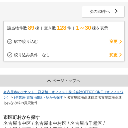
次の30件へ
89
128
1～30
該当物件数
棟
空き数
件
棟を表示
駅で絞り込む
変更
変更
絞り込み条件：
なし
ページトップへ
名古屋市のテナント・貸店舗・オフィス｜株式会社OFFICE ONE（オフィスワ
ン）
>
(事業用(賃貸))路線・駅から探す
>
名古屋臨海高速鉄道名古屋臨海高速
あおなみ線の賃貸物件
市区町村から探す
名古屋市中区
/
名古屋市中村区
/
名古屋市千種区
/