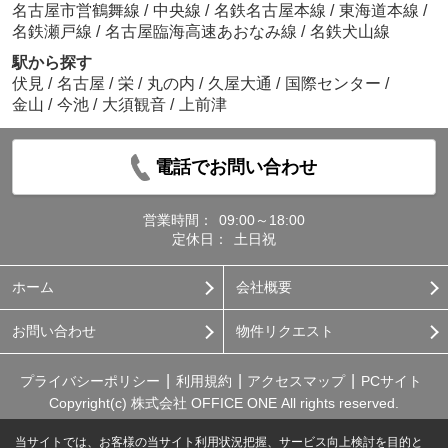
名古屋市営鶴舞線
/
中央線
/
名鉄名古屋本線
/
東海道本線
/
名鉄瀬戸線
/
名古屋臨海高速あおなみ線
/
名鉄犬山線
駅から探す
伏見
/
名古屋
/
栄
/
丸の内
/
久屋大通
/
国際センター
/
金山
/
今池
/
大須観音
/
上前津
電話でお問い合わせ
営業時間：
09:00～18:00
定休日：
土日祝
ホーム
会社概要
お問い合わせ
物件リクエスト
プライバシーポリシー
利用規約
アクセスマップ
PCサイト
Copyright(c) 株式会社 OFFICE ONE All rights reserved.
当サイトでは、お客様の当サイト利用状況把握、サービス向上検討を目的と