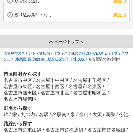
駅で絞り込む
変更
変更
絞り込み条件：
なし
ページトップへ
名古屋市のテナント・貸店舗・オフィス｜株式会社OFFICE ONE（オフィスワ
ン）
>
(事業用(賃貸))路線・駅から探す
>
JR中央線
>
名古屋駅の賃貸物件
市区町村から探す
名古屋市中区
/
名古屋市中村区
/
名古屋市千種区
/
名古屋市東区
/
名古屋市西区
/
名古屋市名東区
/
名古屋市熱田区
/
名古屋市北区
/
名古屋市昭和区
/
名古屋市瑞穂区
町名から探す
錦
/
栄
/
丸の内
/
名駅
/
名駅南
/
泉
/
金山
/
大須
/
新栄
/
今池
路線から探す
名古屋市営東山線
/
名古屋市営桜通線
/
名古屋市営名城線
/