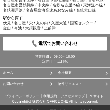
名古屋市営鶴舞線
/
中央線
/
名鉄名古屋本線
/
東海道本線
/
名鉄瀬戸線
/
名古屋臨海高速あおなみ線
/
名鉄犬山線
駅から探す
伏見
/
名古屋
/
栄
/
丸の内
/
久屋大通
/
国際センター
/
金山
/
今池
/
大須観音
/
上前津
電話でお問い合わせ
営業時間：
09:00～18:00
定休日：
土日祝
ホーム
会社概要
お問い合わせ
物件リクエスト
プライバシーポリシー
利用規約
アクセスマップ
PCサイト
Copyright(c) 株式会社 OFFICE ONE All rights reserved.