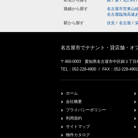
町名から探す
錦
/
栄
/
丸の内
/
路線から探す
名古屋市営東山
名古屋臨海高速
駅から探す
伏見
/
名古屋
/
名古屋市でテナント・貸店舗・オフィ
〒460-0003 愛知県名古屋市中区錦２丁目8
TEL：052-228-4900 / FAX：052-228-4901
ホーム
会社概要
プライバシーポリシー
利用規約
サイトマップ
物件カタログ