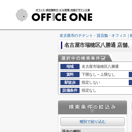
名古屋市のテナント・貸店舗・オフィス｜株式
名古屋市瑞穂区八勝通 店舗
地域
名古屋市瑞穂区八勝通
賃料
下限なし～上限なし
駅徒歩
指定しない
設備条件
指定なし
種別で絞り込む
現在の種別