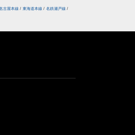
名古屋本線
/
東海道本線
/
名鉄瀬戸線
/