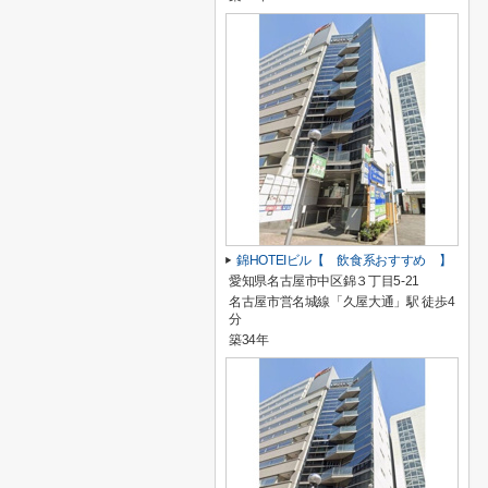
錦HOTEIビル【 飲食系おすすめ 】
愛知県名古屋市中区錦３丁目5-21
名古屋市営名城線「久屋大通」駅 徒歩4
分
築34年