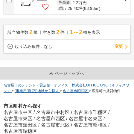
2.2
万円
坪単価
3階 / 25.40坪(83.98㎡)
2
2
1～2
該当物件数
棟
空き数
件
棟を表示
変更
絞り込み条件：
なし
ページトップへ
名古屋市のテナント・貸店舗・オフィス｜株式会社OFFICE ONE（オフィスワ
ン）
>
(事業用(賃貸))地域から探す
>
名古屋市昭和区
>
広路町の賃貸物件
市区町村から探す
名古屋市中区
/
名古屋市中村区
/
名古屋市千種区
/
名古屋市東区
/
名古屋市西区
/
名古屋市名東区
/
名古屋市熱田区
/
名古屋市北区
/
名古屋市昭和区
/
名古屋市瑞穂区