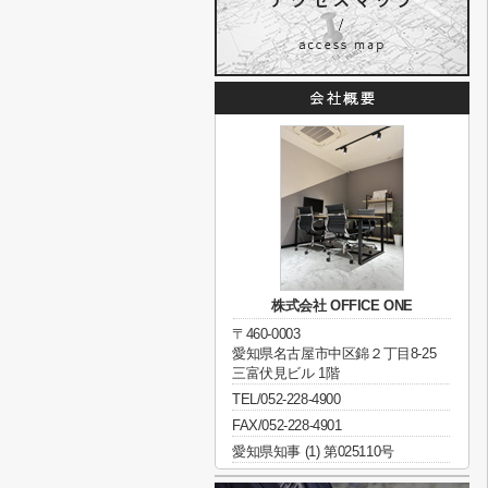
株式会社 OFFICE ONE
〒460-0003
愛知県名古屋市中区錦２丁目8-25
三富伏見ビル 1階
TEL/052-228-4900
FAX/052-228-4901
愛知県知事 (1) 第025110号