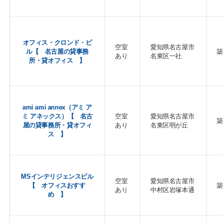
オフィス・クロンド・ビ
空室
愛知県名古屋市
ル【 名古屋の貸事務
築
あり
名東区一社
所・貸オフィス 】
ami ami annex（アミ ア
ミ アネックス）【 名古
空室
愛知県名古屋市
築
屋の貸事務所・貸オフィ
あり
名東区明が丘
ス 】
MSインテリジェンスビル
空室
愛知県名古屋市
【 オフィスおすす
築
あり
中村区岩塚本通
め 】