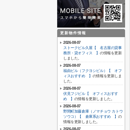
更新物件情報
2026-08-07
ストークビル久屋【 名古屋の貸事
務所・貸オフィス 】
の情報を更新
しました。
2026-08-07
福由ビル（フクヨシビル）【 オフ
ィスおすすめ 】
の情報を更新しま
した。
2026-08-07
伏見フジビル【 オフィスおすす
め 】
の情報を更新しました。
2026-08-07
野間町加藤倉庫（ノマチョウ カトウ
ソウコ）【 倉庫系おすすめ 】
の
情報を更新しました。
2026-08-07