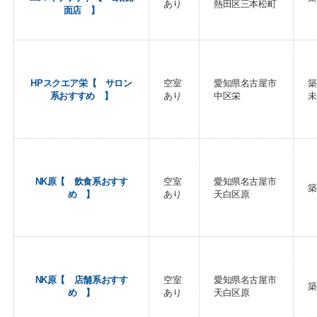
あり
熱田区三本松町
面店 】
HPスクエア栄【 サロン
空室
愛知県名古屋市
築
系おすすめ 】
あり
中区栄
未
NK原【 飲食系おすす
空室
愛知県名古屋市
築
め 】
あり
天白区原
NK原【 店舗系おすす
空室
愛知県名古屋市
築
め 】
あり
天白区原