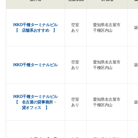
IKKO千種ターミナルビル
空室
愛知県名古屋市
築
【 店舗系おすすめ 】
あり
千種区内山
空室
愛知県名古屋市
IKKO千種ターミナルビル
築
あり
千種区内山
IKKO千種ターミナルビル
空室
愛知県名古屋市
【 名古屋の貸事務所・
築
あり
千種区内山
貸オフィス 】