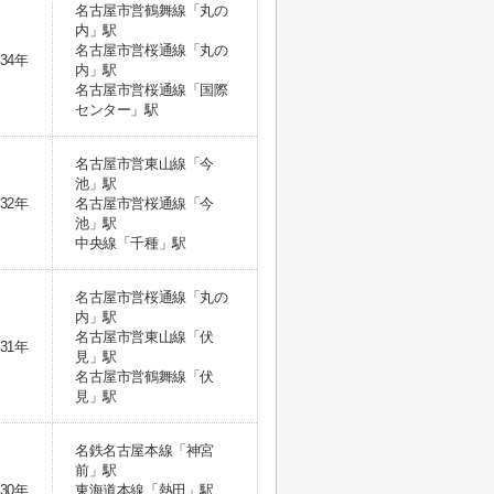
名古屋市営鶴舞線「丸の
内」駅
名古屋市営桜通線「丸の
34年
内」駅
名古屋市営桜通線「国際
センター」駅
名古屋市営東山線「今
池」駅
32年
名古屋市営桜通線「今
池」駅
中央線「千種」駅
名古屋市営桜通線「丸の
内」駅
名古屋市営東山線「伏
31年
見」駅
名古屋市営鶴舞線「伏
見」駅
名鉄名古屋本線「神宮
前」駅
30年
東海道本線「熱田」駅