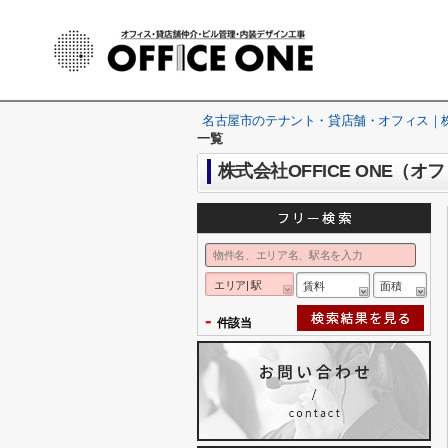
名古屋市のテナント・貸店舗・オフィス｜株式
一覧
株式会社OFFICE ONE
エリア| 駅
賃料
面積
-
件該当