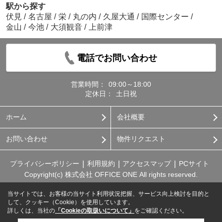
駅から探す
伏見
/
名古屋
/
栄
/
丸の内
/
久屋大通
/
国際センター
/
金山
/
今池
/
大須観音
/
上前津
電話でお問い合わせ
営業時間：
09:00～18:00
定休日：
土日祝
ホーム
会社概要
お問い合わせ
物件リクエスト
プライバシーポリシー
利用規約
アクセスマップ
PCサイト
Copyright(c) 株式会社 OFFICE ONE All rights reserved.
当サイトでは、お客様の当サイト利用状況把握、サービス向上検討を目的と
して、クッキー（Cookie）を使用しています。
詳しくは、当社の
「Cookieの取扱いについて」
をご確認ください。