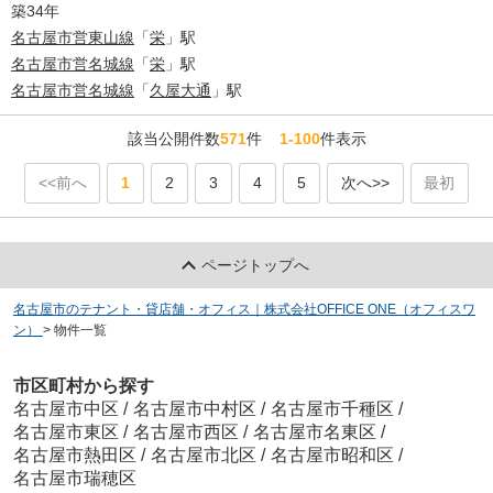
築34年
名古屋市営東山線
「
栄
」駅
名古屋市営名城線
「
栄
」駅
名古屋市営名城線
「
久屋大通
」駅
該当公開件数
571
件
1-100
件表示
<<前へ
1
2
3
4
5
次へ>>
最初
ページトップへ
名古屋市のテナント・貸店舗・オフィス｜株式会社OFFICE ONE（オフィスワ
ン）
>
物件一覧
市区町村から探す
名古屋市中区
/
名古屋市中村区
/
名古屋市千種区
/
名古屋市東区
/
名古屋市西区
/
名古屋市名東区
/
名古屋市熱田区
/
名古屋市北区
/
名古屋市昭和区
/
名古屋市瑞穂区