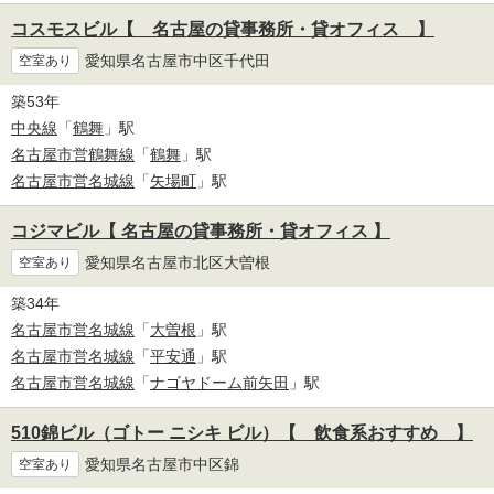
コスモスビル【 名古屋の貸事務所・貸オフィス 】
愛知県名古屋市中区千代田
空室あり
築53年
中央線
「
鶴舞
」駅
名古屋市営鶴舞線
「
鶴舞
」駅
名古屋市営名城線
「
矢場町
」駅
コジマビル【 名古屋の貸事務所・貸オフィス 】
愛知県名古屋市北区大曽根
空室あり
築34年
名古屋市営名城線
「
大曽根
」駅
名古屋市営名城線
「
平安通
」駅
名古屋市営名城線
「
ナゴヤドーム前矢田
」駅
510錦ビル（ゴトー ニシキ ビル）【 飲食系おすすめ 】
愛知県名古屋市中区錦
空室あり