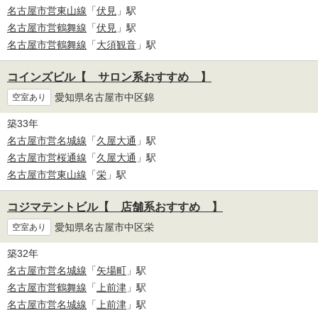
名古屋市営東山線
「
伏見
」駅
名古屋市営鶴舞線
「
伏見
」駅
名古屋市営鶴舞線
「
大須観音
」駅
コインズビル【 サロン系おすすめ 】
愛知県名古屋市中区錦
空室あり
築33年
名古屋市営名城線
「
久屋大通
」駅
名古屋市営桜通線
「
久屋大通
」駅
名古屋市営東山線
「
栄
」駅
コジマテントビル【 店舗系おすすめ 】
愛知県名古屋市中区栄
空室あり
築32年
名古屋市営名城線
「
矢場町
」駅
名古屋市営鶴舞線
「
上前津
」駅
名古屋市営名城線
「
上前津
」駅