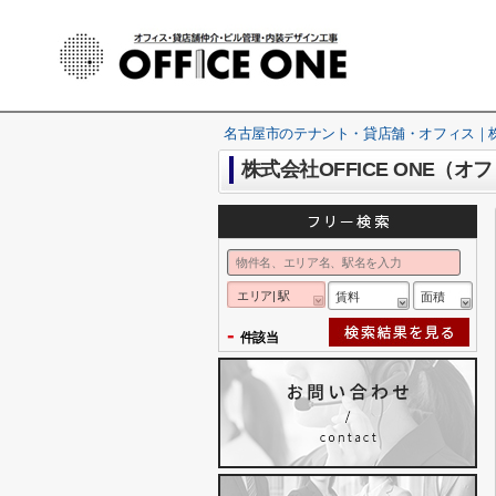
名古屋市のテナント・貸店舗・オフィス｜株式
株式会社OFFICE ONE
エリア| 駅
賃料
面積
-
件該当