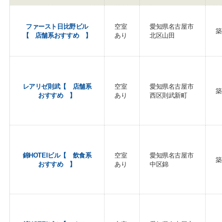
ファースト日比野ビル
空室
愛知県名古屋市
築
【 店舗系おすすめ 】
あり
北区山田
レアリゼ則武【 店舗系
空室
愛知県名古屋市
築
おすすめ 】
あり
西区則武新町
錦HOTEIビル【 飲食系
空室
愛知県名古屋市
築
おすすめ 】
あり
中区錦