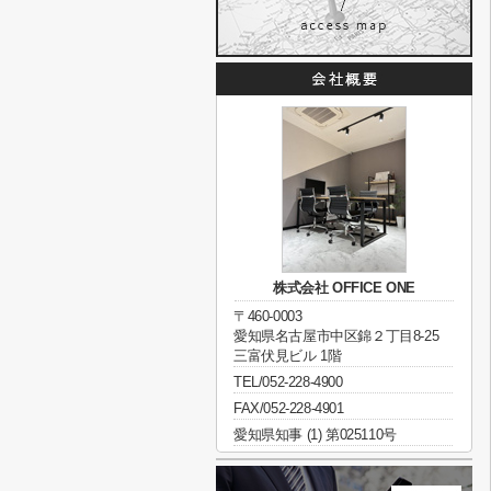
株式会社 OFFICE ONE
〒460-0003
愛知県名古屋市中区錦２丁目8-25
三富伏見ビル 1階
TEL/052-228-4900
FAX/052-228-4901
愛知県知事 (1) 第025110号