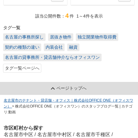
4
該当公開件数：
件
1～4
件を表示
タグ一覧
名古屋の事務所探し
居抜き物件
独立開業物件取得費
契約の種類の違い
内装会社
融資
名古屋の貸事務所・貸店舗仲介ならオフィスワン
タグ一覧ページへ
ページトップへ
名古屋市のテナント・貸店舗・オフィス｜株式会社OFFICE ONE（オフィスワ
ン）
>
株式会社OFFICE ONE（オフィスワン）のスタッフブログ一覧 | カテゴ
リ:動画
市区町村から探す
名古屋市中区
/
名古屋市中村区
/
名古屋市千種区
/