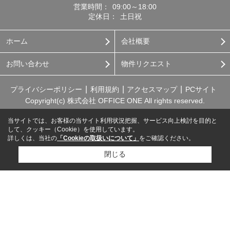
営業時間：
09:00～18:00
定休日：
土日祝
ホーム
会社概要
お問い合わせ
物件リクエスト
プライバシーポリシー
利用規約
アクセスマップ
PCサイト
Copyright(c) 株式会社 OFFICE ONE All rights reserved.
当サイトでは、お客様の当サイト利用状況把握、サービス向上検討を目的と
して、クッキー（Cookie）を使用しています。
詳しくは、当社の
「Cookieの取扱いについて」
をご確認ください。
閉じる