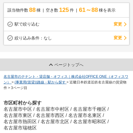
88
125
61～88
該当物件数
棟
空き数
件
棟を表示
駅で絞り込む
変更
変更
絞り込み条件：
なし
ページトップへ
名古屋市のテナント・貸店舗・オフィス｜株式会社OFFICE ONE（オフィスワ
ン）
>
(事業用(賃貸))路線・駅から探す
>
近畿日本鉄道近鉄名古屋線の賃貸物
件
>
3ページ目
市区町村から探す
名古屋市中区
/
名古屋市中村区
/
名古屋市千種区
/
名古屋市東区
/
名古屋市西区
/
名古屋市名東区
/
名古屋市熱田区
/
名古屋市北区
/
名古屋市昭和区
/
名古屋市瑞穂区