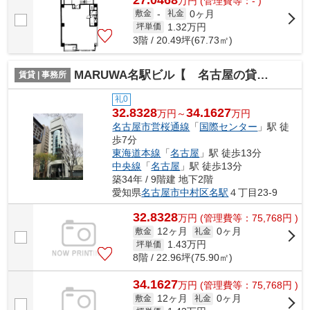
万
円
(管理費等：- )
0ヶ月
敷金
-
礼金
1.32
万円
坪単価
3階 / 20.49坪(67.73㎡)
MARUWA名駅ビル【 名古屋の貸事務所・貸オフィス 】
賃貸 | 事務所
礼0
32.8328
34.1627
万円～
万円
名古屋市営桜通線
「
国際センター
」駅 徒
歩7分
東海道本線
「
名古屋
」駅 徒歩13分
中央線
「
名古屋
」駅 徒歩13分
築34年 / 9階建 地下2階
愛知県
名古屋市中村区
名駅
４丁目23-9
32.8328
万
円
(管理費等：75,768円 )
12ヶ月
0ヶ月
敷金
礼金
1.43
万円
坪単価
8階 / 22.96坪(75.90㎡)
34.1627
万
円
(管理費等：75,768円 )
12ヶ月
0ヶ月
敷金
礼金