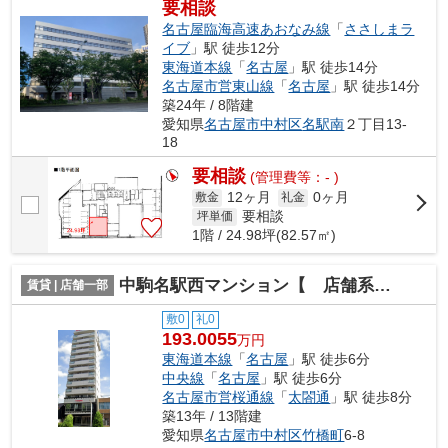
要相談
名古屋臨海高速あおなみ線
「
ささしまラ
イブ
」駅 徒歩12分
東海道本線
「
名古屋
」駅 徒歩14分
名古屋市営東山線
「
名古屋
」駅 徒歩14分
築24年 / 8階建
愛知県
名古屋市中村区
名駅南
２丁目13-
18
要相談
(管理費等：- )
12ヶ月
0ヶ月
敷金
礼金
要相談
坪単価
1階 / 24.98坪(82.57㎡)
中駒名駅西マンション【 店舗系おすすめ 】
賃貸 | 店舗一部
敷0
礼0
193.0055
万円
東海道本線
「
名古屋
」駅 徒歩6分
中央線
「
名古屋
」駅 徒歩6分
名古屋市営桜通線
「
太閤通
」駅 徒歩8分
築13年 / 13階建
愛知県
名古屋市中村区
竹橋町
6-8