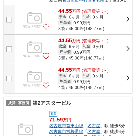
44.55
万
円
(管理費等：- )
6ヶ月
0ヶ月
敷金
礼金
0.99
万円
坪単価
3階 / 45.00坪(148.77㎡)
44.55
万
円
(管理費等：- )
6ヶ月
0ヶ月
敷金
礼金
0.99
万円
坪単価
3階 / 45.00坪(148.77㎡)
44.55
万
円
(管理費等：- )
6ヶ月
0ヶ月
敷金
礼金
0.99
万円
坪単価
4階 / 45.00坪(148.77㎡)
第2アスタービル
賃貸 | 事務所
礼0
71.59
万円
名古屋市営東山線
「
名古屋
」駅 徒歩6分
名古屋市営桜通線
「
名古屋
」駅 徒歩6分