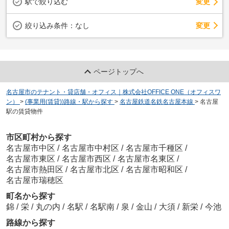
駅で絞り込む
変更
変更
絞り込み条件：
なし
ページトップへ
名古屋市のテナント・貸店舗・オフィス｜株式会社OFFICE ONE（オフィスワ
ン）
>
(事業用(賃貸))路線・駅から探す
>
名古屋鉄道名鉄名古屋本線
>
名古屋
駅の賃貸物件
市区町村から探す
名古屋市中区
/
名古屋市中村区
/
名古屋市千種区
/
名古屋市東区
/
名古屋市西区
/
名古屋市名東区
/
名古屋市熱田区
/
名古屋市北区
/
名古屋市昭和区
/
名古屋市瑞穂区
町名から探す
錦
/
栄
/
丸の内
/
名駅
/
名駅南
/
泉
/
金山
/
大須
/
新栄
/
今池
路線から探す