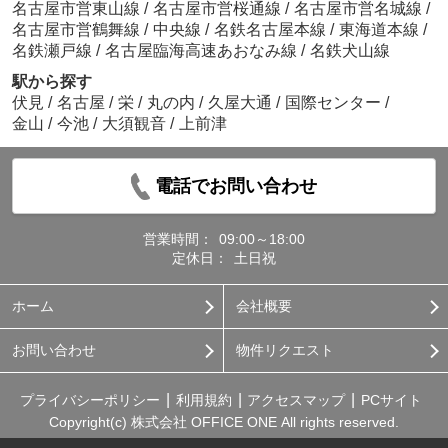
名古屋市営東山線
/
名古屋市営桜通線
/
名古屋市営名城線
/
名古屋市営鶴舞線
/
中央線
/
名鉄名古屋本線
/
東海道本線
/
名鉄瀬戸線
/
名古屋臨海高速あおなみ線
/
名鉄犬山線
駅から探す
伏見
/
名古屋
/
栄
/
丸の内
/
久屋大通
/
国際センター
/
金山
/
今池
/
大須観音
/
上前津
電話でお問い合わせ
営業時間：
09:00～18:00
定休日：
土日祝
ホーム
会社概要
お問い合わせ
物件リクエスト
プライバシーポリシー
利用規約
アクセスマップ
PCサイト
Copyright(c) 株式会社 OFFICE ONE All rights reserved.