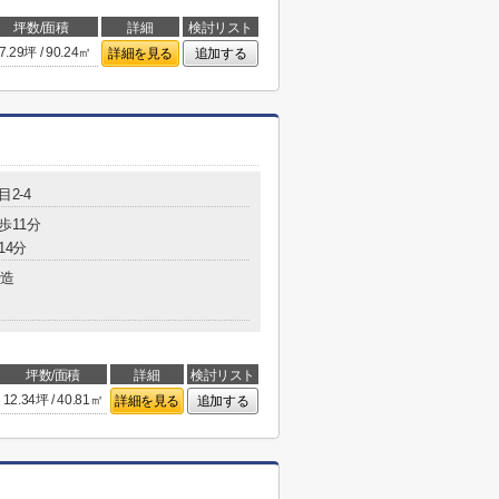
坪数/面積
詳細
検討リスト
7.29坪 / 90.24㎡
詳細を見る
追加する
目2-4
歩11分
14分
造
坪数/面積
詳細
検討リスト
12.34坪 / 40.81㎡
詳細を見る
追加する