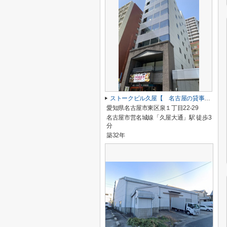
ストークビル久屋【 名古屋の貸事務所・貸オフィス 】
愛知県名古屋市東区泉１丁目22-29
名古屋市営名城線「久屋大通」駅 徒歩3
分
築32年