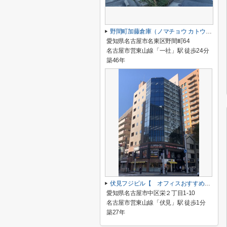
野間町加藤倉庫（ノマチョウ カトウ ソウコ）【 倉庫系おすすめ 】
愛知県名古屋市名東区野間町64
名古屋市営東山線「一社」駅 徒歩24分
築46年
伏見フジビル【 オフィスおすすめ 】
愛知県名古屋市中区栄２丁目1-10
名古屋市営東山線「伏見」駅 徒歩1分
築27年