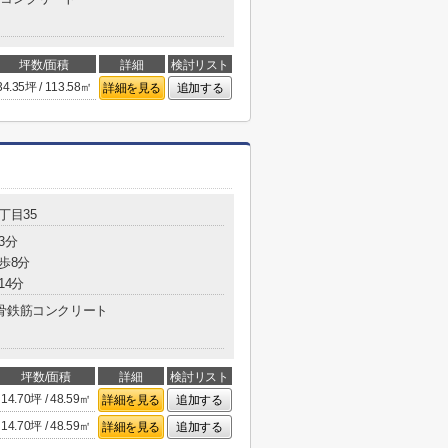
坪数/面積
詳細
検討リスト
34.35坪 / 113.58㎡
詳細を見る
追加する
丁目35
3分
歩8分
14分
骨鉄筋コンクリート
坪数/面積
詳細
検討リスト
14.70坪 / 48.59㎡
詳細を見る
追加する
14.70坪 / 48.59㎡
詳細を見る
追加する