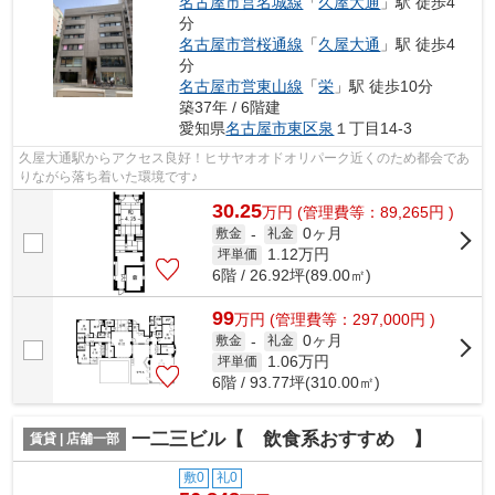
名古屋市営名城線
「
久屋大通
」駅 徒歩4
分
名古屋市営桜通線
「
久屋大通
」駅 徒歩4
分
名古屋市営東山線
「
栄
」駅 徒歩10分
築37年 / 6階建
愛知県
名古屋市東区
泉
１丁目14-3
久屋大通駅からアクセス良好！ヒサヤオオドオリパーク近くのため都会であ
りながら落ち着いた環境です♪
30.25
万
円
(管理費等：89,265円 )
0ヶ月
敷金
-
礼金
1.12
万円
坪単価
6階 / 26.92坪(89.00㎡)
99
万
円
(管理費等：297,000円 )
0ヶ月
敷金
-
礼金
1.06
万円
坪単価
6階 / 93.77坪(310.00㎡)
一二三ビル【 飲食系おすすめ 】
賃貸 | 店舗一部
敷0
礼0