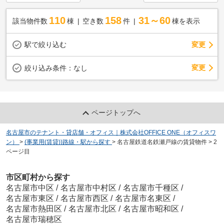
110
158
31～60
該当物件数
棟
空き数
件
棟を表示
駅で絞り込む
変更
変更
絞り込み条件：
なし
ページトップへ
名古屋市のテナント・貸店舗・オフィス｜株式会社OFFICE ONE（オフィスワ
ン）
>
(事業用(賃貸))路線・駅から探す
>
名古屋鉄道名鉄瀬戸線の賃貸物件
>
2
ページ目
市区町村から探す
名古屋市中区
/
名古屋市中村区
/
名古屋市千種区
/
名古屋市東区
/
名古屋市西区
/
名古屋市名東区
/
名古屋市熱田区
/
名古屋市北区
/
名古屋市昭和区
/
名古屋市瑞穂区