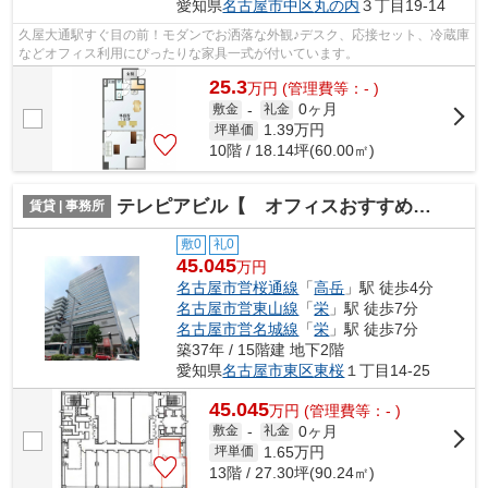
愛知県
名古屋市中区
丸の内
３丁目19-14
久屋大通駅すぐ目の前！モダンでお洒落な外観♪デスク、応接セット、冷蔵庫
などオフィス利用にぴったりな家具一式が付いています。
25.3
万
円
(管理費等：- )
0ヶ月
敷金
-
礼金
1.39
万円
坪単価
10階 / 18.14坪(60.00㎡)
テレピアビル【 オフィスおすすめ 】
賃貸 | 事務所
敷0
礼0
45.045
万円
名古屋市営桜通線
「
高岳
」駅 徒歩4分
名古屋市営東山線
「
栄
」駅 徒歩7分
名古屋市営名城線
「
栄
」駅 徒歩7分
築37年 / 15階建 地下2階
愛知県
名古屋市東区
東桜
１丁目14-25
45.045
万
円
(管理費等：- )
0ヶ月
敷金
-
礼金
1.65
万円
坪単価
13階 / 27.30坪(90.24㎡)