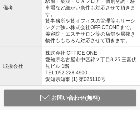
駅前・築浅・ＯＡフロア・個別空調・駐
備考
車場など細かい条件も対応させて頂きま
す。
貸事務所や貸オフィスの管理等もリーシ
ングに強い株式会社OFFICEONEまで。
美容院・エステサロン等の店舗や居抜き
物件ももちろん対応させて頂きます。
株式会社 OFFICE ONE
愛知県名古屋市中区錦２丁目8-25 三富伏
取扱会社
見ビル 1階
TEL:052-228-4900
愛知県知事 (1) 第025110号
お問い合わせ(無料)