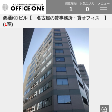
閲覧履歴
お気に入り
メニュー
1
0
錦通KDビル【 名古屋の貸事務所・貸オフィス 】
(
1
室)