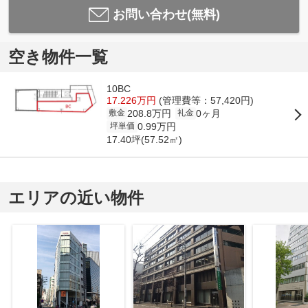
お問い合わせ(無料)
空き物件一覧
10BC
17.226万円
(管理費等：57,420円)
208.8万円
0ヶ月
敷金
礼金
0.99万円
坪単価
17.40坪(57.52㎡)
エリアの近い物件