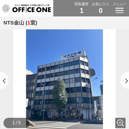
閲覧履歴
お気に入り
メニュー
1
0
NTS金山 (
1
室)
1 / 5