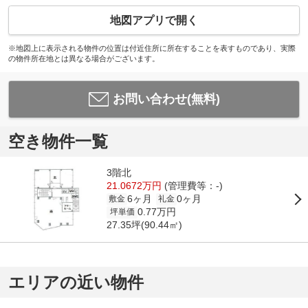
地図アプリで開く
※地図上に表示される物件の位置は付近住所に所在することを表すものであり、実際
の物件所在地とは異なる場合がございます。
お問い合わせ(無料)
空き物件一覧
3階北
21.0672万円
(管理費等：-)
6ヶ月
0ヶ月
敷金
礼金
0.77万円
坪単価
27.35坪(90.44㎡)
エリアの近い物件