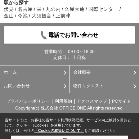
駅から探す
伏見
/
名古屋
/
栄
/
丸の内
/
久屋大通
/
国際センター
/
金山
/
今池
/
大須観音
/
上前津
電話でお問い合わせ
営業時間：
09:00～18:00
定休日：
土日祝
ホーム
会社概要
お問い合わせ
物件リクエスト
プライバシーポリシー
利用規約
アクセスマップ
PCサイト
Copyright(c) 株式会社 OFFICE ONE All rights reserved.
当サイトでは、お客様の当サイト利用状況把握、サービス向上検討を目的と
して、クッキー（Cookie）を使用しています。
詳しくは、当社の
「Cookieの取扱いについて」
をご確認ください。