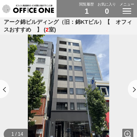
閲覧履歴
お気に入り
メニュー
1
0
アーク錦ビルディング（旧：錦KTビル）【 オフィ
スおすすめ 】 (
2
室)
1 / 14