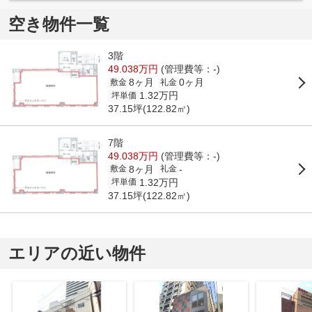
空き物件一覧
3階
49.038万円
(管理費等：-)
8ヶ月
0ヶ月
敷金
礼金
1.32万円
坪単価
37.15坪(122.82㎡)
7階
49.038万円
(管理費等：-)
8ヶ月
-
敷金
礼金
1.32万円
坪単価
37.15坪(122.82㎡)
エリアの近い物件